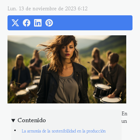
Lun. 13 de noviembre de 2023 6:12
En
Contenido
un
La armonía de la sostenibilidad en la producción